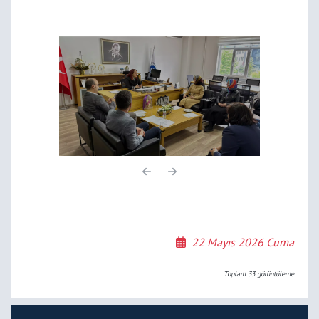
22 Mayıs 2026 Cuma
Toplam
33
görüntüleme