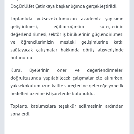
Doç.Dr.Ülfet Çetinkaya başkanlığında gerçekleştirildi.
Toplantıda yüksekokulumuzun akademik yapısının
geliştirilmesi, eğitim-öğretim süreçlerinin
değerlendirilmesi, sektör iş birliklerinin güçlendirilmesi
ve öğrencilerimizin mesleki gelişimlerine katkı
sağlayacak çalışmalar hakkında görüş alışverişinde
bulunuldu.
Kurul üyelerinin öneri ve değerlendirmeleri
doğrultusunda yapılabilecek çalışmalar ele alınırken,
yüksekokulumuzun kalite süreçleri ve geleceğe yönelik
hedefleri üzerine istişarelerde bulunuldu.
Toplantı, katılımcılara teşekkür edilmesinin ardından
sona erdi.