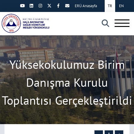
ERÜ Anasayfa
TR
EN
×
Yüksekokulumuz Birim
Danışma Kurulu
Toplantısı Gerçekleştirildi