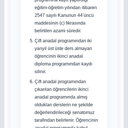
eğitim-öğretim yılından itibaren
2547 sayılı Kanunun 44’üncü
maddesinin (c) fıkrasında
belirtilen azami süredir.
Çift anadal programından iki
yarıyıl üst üste ders almayan
öğrencinin ikinci anadal
diploma programından kaydı
silinir.
Çift anadal programından
çıkarılan öğrencilerin ikinci
anadal programında almış
oldukları derslerin ne şekilde
değerlendirileceği senatomuz
tarafından belirlenir. Öğrencinin
anadal programında kabul