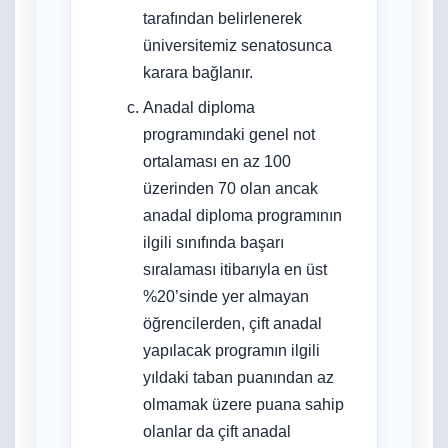
tarafından belirlenerek
üniversitemiz senatosunca
karara bağlanır.
Anadal diploma
programındaki genel not
ortalaması en az 100
üzerinden 70 olan ancak
anadal diploma programının
ilgili sınıfında başarı
sıralaması itibarıyla en üst
%20’sinde yer almayan
öğrencilerden, çift anadal
yapılacak programın ilgili
yıldaki taban puanından az
olmamak üzere puana sahip
olanlar da çift anadal