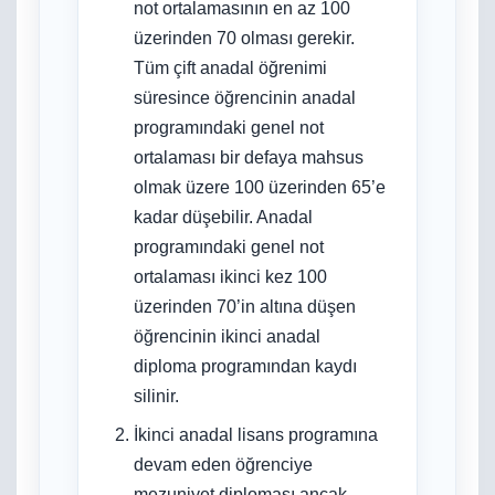
not ortalamasının en az 100
üzerinden 70 olması gerekir.
Tüm çift anadal öğrenimi
süresince öğrencinin anadal
programındaki genel not
ortalaması bir defaya mahsus
olmak üzere 100 üzerinden 65’e
kadar düşebilir. Anadal
programındaki genel not
ortalaması ikinci kez 100
üzerinden 70’in altına düşen
öğrencinin ikinci anadal
diploma programından kaydı
silinir.
İkinci anadal lisans programına
devam eden öğrenciye
mezuniyet diploması ancak