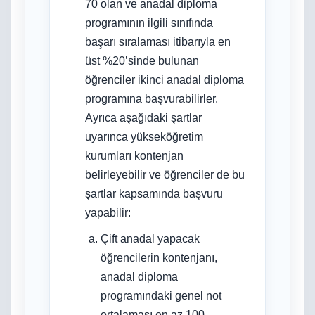
70 olan ve anadal diploma
programının ilgili sınıfında
başarı sıralaması itibarıyla en
üst %20’sinde bulunan
öğrenciler ikinci anadal diploma
programına başvurabilirler.
Ayrıca aşağıdaki şartlar
uyarınca yükseköğretim
kurumları kontenjan
belirleyebilir ve öğrenciler de bu
şartlar kapsamında başvuru
yapabilir:
Çift anadal yapacak
öğrencilerin kontenjanı,
anadal diploma
programındaki genel not
ortalaması en az 100