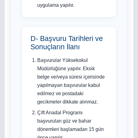
uygulama yapılır.
D- Başvuru Tarihleri ve
Sonuçların İlanı
Başvurular Yüksekokul
Müdürlüğüne yapılır. Eksik
belge ve/veya süresi içerisinde
yapılmayan başvurular kabul
edilmez ve postadaki
gecikmeler dikkate alınmaz.
Çift Anadal Programı
başvuruları güz ve bahar
dönemleri başlamadan 15 gün
önce yapılır.