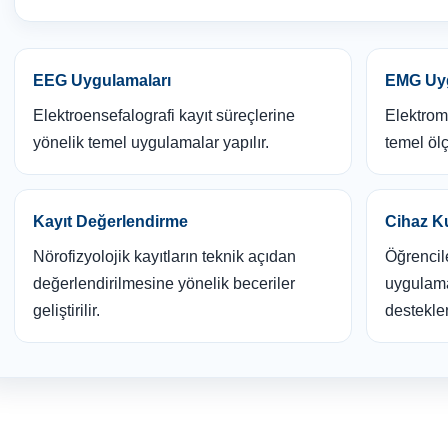
EEG Uygulamaları
EMG Uyg
Elektroensefalografi kayıt süreçlerine
Elektrom
yönelik temel uygulamalar yapılır.
temel ölç
Kayıt Değerlendirme
Cihaz Ku
Nörofizyolojik kayıtların teknik açıdan
Öğrencile
değerlendirilmesine yönelik beceriler
uygulama
geliştirilir.
desteklen