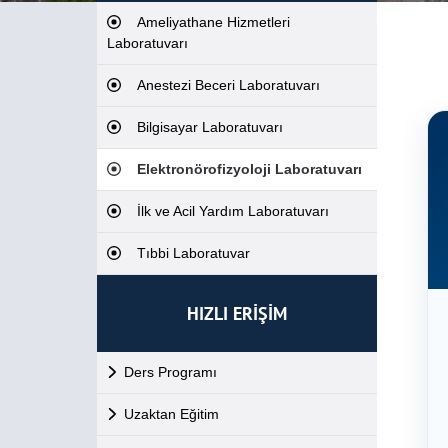
Ameliyathane Hizmetleri
Laboratuvarı
Anestezi Beceri Laboratuvarı
Bilgisayar Laboratuvarı
Elektronörofizyoloji Laboratuvarı
İlk ve Acil Yardım Laboratuvarı
Tıbbi Laboratuvar
HIZLI ERİŞİM
Ders Programı
Uzaktan Eğitim