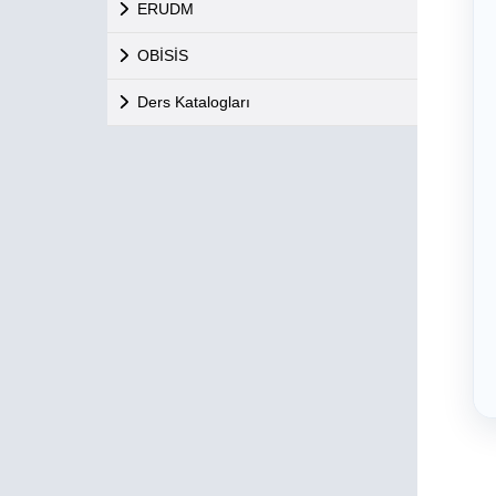
ERUDM
OBİSİS
Ders Katalogları