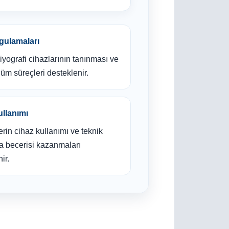
ulamaları
iyografi cihazlarının tanınması ve
üm süreçleri desteklenir.
llanımı
rin cihaz kullanımı ve teknik
 becerisi kazanmaları
ir.