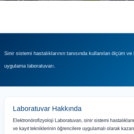
Sinir sistemi hastalıklarının tanısında kullanılan ölçüm ve k
uygulama laboratuvarı.
Laboratuvar Hakkında
Elektronörofizyoloji Laboratuvarı, sinir sistemi hastalıklar
ve kayıt tekniklerinin öğrencilere uygulamalı olarak kazandı