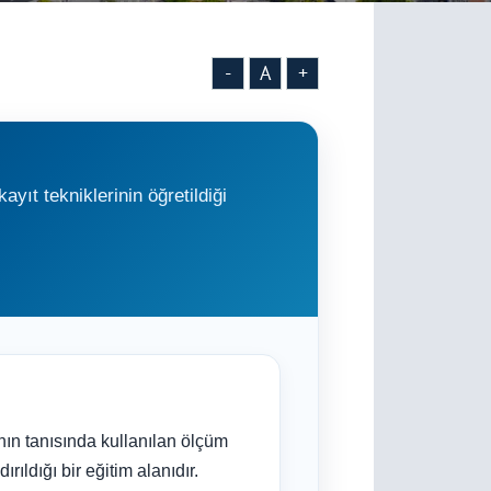
-
A
+
ayıt tekniklerinin öğretildiği
ının tanısında kullanılan ölçüm
rıldığı bir eğitim alanıdır.