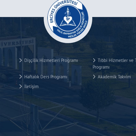
Dişçilik Hizmetleri Programı
Tıbbi Hizmetler ve T
Programı
Haftalık Ders Programı
Akademik Takvim
İletişim