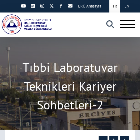
ERÜ Anasayfa
TR
EN
×
Tıbbi Laboratuvar
Teknikleri Kariyer
Sohbetleri-2