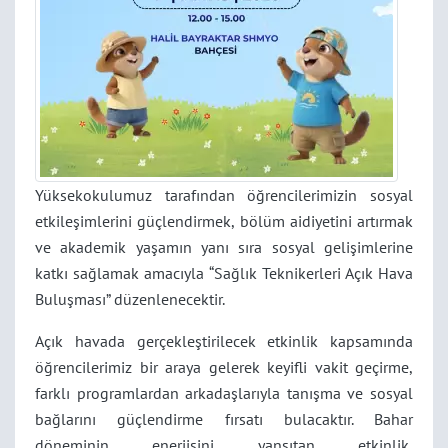
Yüksekokulumuz tarafından öğrencilerimizin sosyal
etkileşimlerini güçlendirmek, bölüm aidiyetini artırmak
ve akademik yaşamın yanı sıra sosyal gelişimlerine
katkı sağlamak amacıyla “Sağlık Teknikerleri Açık Hava
Buluşması” düzenlenecektir.
Açık havada gerçekleştirilecek etkinlik kapsamında
öğrencilerimiz bir araya gelerek keyifli vakit geçirme,
farklı programlardan arkadaşlarıyla tanışma ve sosyal
bağlarını güçlendirme fırsatı bulacaktır. Bahar
döneminin enerjisini yansıtan etkinlik,