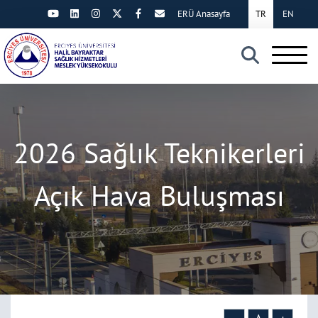
ERÜ Anasayfa
TR
EN
×
2026 Sağlık Teknikerleri
Açık Hava Buluşması