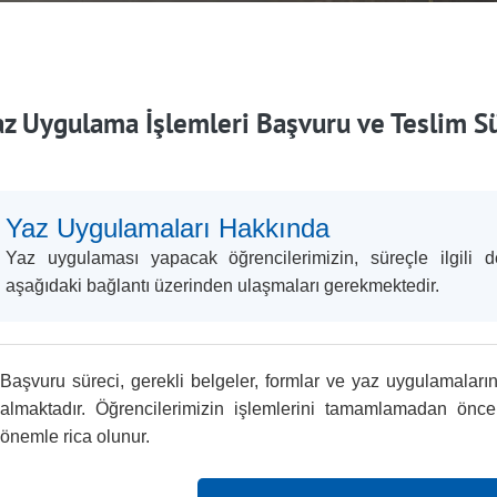
az Uygulama İşlemleri Başvuru ve Teslim S
Yaz Uygulamaları Hakkında
Yaz uygulaması yapacak öğrencilerimizin, süreçle ilgili de
aşağıdaki bağlantı üzerinden ulaşmaları gerekmektedir.
Başvuru süreci, gerekli belgeler, formlar ve yaz uygulamalarına
almaktadır. Öğrencilerimizin işlemlerini tamamlamadan önce il
önemle rica olunur.