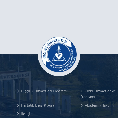
Dişçilik Hizmetleri Programı
Tıbbi Hizmetler ve T
Programı
Haftalık Ders Programı
Akademik Takvim
İletişim