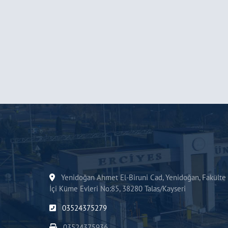
Yenidoğan Ahmet El-Biruni Cad, Yenidoğan, Fakülte
İçi Küme Evleri No:85, 38280 Talas/Kayseri
03524375279
03524375936