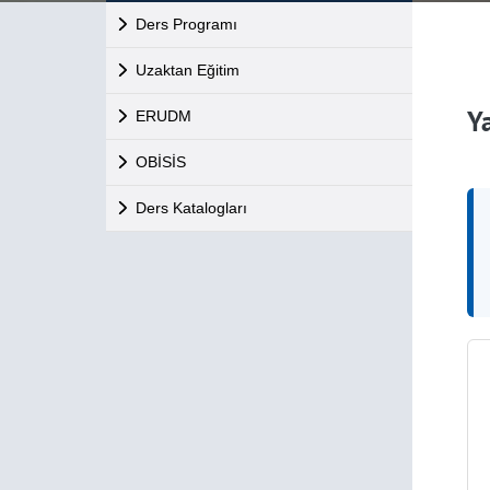
Ders Programı
Uzaktan Eğitim
Y
ERUDM
OBİSİS
Ders Katalogları