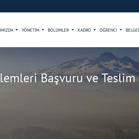
IMIZDA
YÖNETİM
BÖLÜMLER
KADRO
ÖĞRENCİ
BELGE
lemleri Başvuru ve Teslim