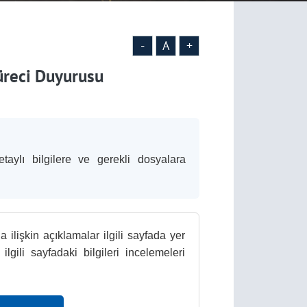
-
A
+
üreci Duyurusu
taylı bilgilere ve gerekli dosyalara
 ilişkin açıklamalar ilgili sayfada yer
gili sayfadaki bilgileri incelemeleri