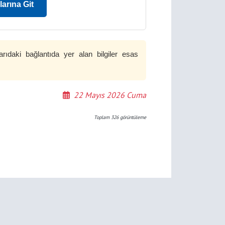
arına Git
arıdaki bağlantıda yer alan bilgiler esas
22 Mayıs 2026 Cuma
Toplam
326
görüntüleme