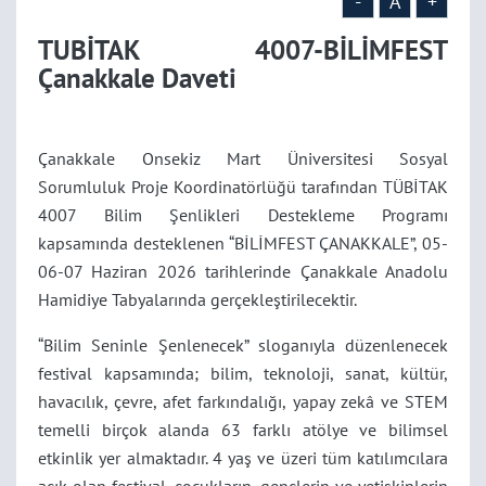
-
A
+
TUBİTAK 4007-BİLİMFEST
Çanakkale Daveti
Çanakkale Onsekiz Mart Üniversitesi Sosyal
Sorumluluk Proje Koordinatörlüğü tarafından TÜBİTAK
4007 Bilim Şenlikleri Destekleme Programı
kapsamında desteklenen “BİLİMFEST ÇANAKKALE”, 05-
06-07 Haziran 2026 tarihlerinde Çanakkale Anadolu
Hamidiye Tabyalarında gerçekleştirilecektir.
“Bilim Seninle Şenlenecek” sloganıyla düzenlenecek
festival kapsamında; bilim, teknoloji, sanat, kültür,
havacılık, çevre, afet farkındalığı, yapay zekâ ve STEM
temelli birçok alanda 63 farklı atölye ve bilimsel
etkinlik yer almaktadır. 4 yaş ve üzeri tüm katılımcılara