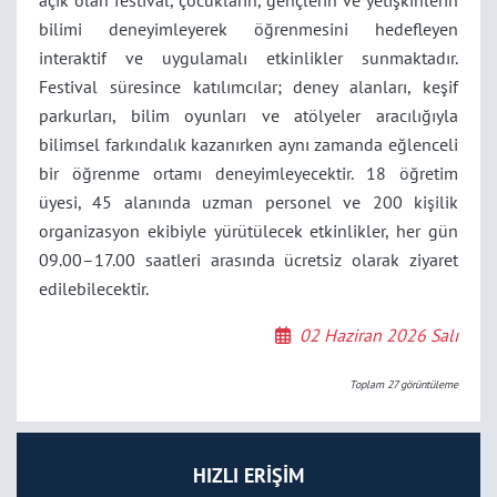
açık olan festival, çocukların, gençlerin ve yetişkinlerin
bilimi deneyimleyerek öğrenmesini hedefleyen
interaktif ve uygulamalı etkinlikler sunmaktadır.
Festival süresince katılımcılar; deney alanları, keşif
parkurları, bilim oyunları ve atölyeler aracılığıyla
bilimsel farkındalık kazanırken aynı zamanda eğlenceli
bir öğrenme ortamı deneyimleyecektir. 18 öğretim
üyesi, 45 alanında uzman personel ve 200 kişilik
organizasyon ekibiyle yürütülecek etkinlikler, her gün
09.00–17.00 saatleri arasında ücretsiz olarak ziyaret
edilebilecektir.
02 Haziran 2026 Salı
Toplam
27
görüntüleme
HIZLI ERİŞİM