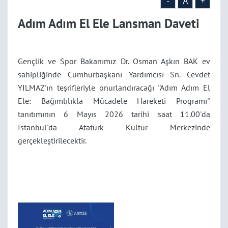
-
A
+
Adım Adım El Ele Lansman Daveti
Gençlik ve Spor Bakanımız Dr. Osman Aşkın BAK ev
sahipliğinde Cumhurbaşkanı Yardımcısı Sn. Cevdet
YILMAZ'ın teşrifleriyle onurlandıracağı ''Adım Adım El
Ele: Bağımlılıkla Mücadele Hareketi Programı''
tanıtımının 6 Mayıs 2026 tarihi saat 11.00'da
İstanbul'da Atatürk Kültür Merkezinde
gerçekleştirilecektir.